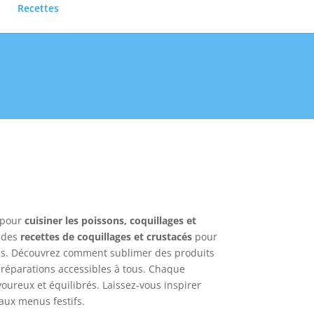
Recettes
s pour
cuisiner les poissons, coquillages et
, des
recettes de coquillages et crustacés
pour
à pas. Découvrez comment sublimer des produits
préparations accessibles à tous. Chaque
oureux et équilibrés. Laissez-vous inspirer
aux menus festifs.