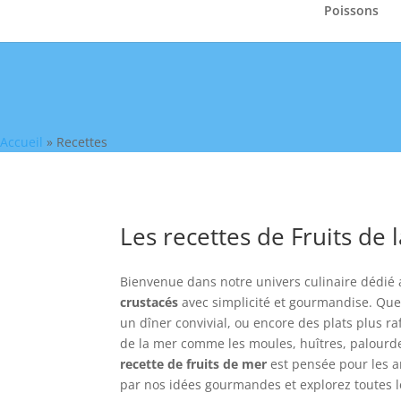
Poissons
Accueil
»
Recettes
Les recettes de Fruits de 
Bienvenue dans notre univers culinaire dédié
crustacés
avec simplicité et gourmandise. Qu
un dîner convivial, ou encore des plats plus r
de la mer comme les moules, huîtres, palourdes
recette de fruits de mer
est pensée pour les am
par nos idées gourmandes et explorez toutes le