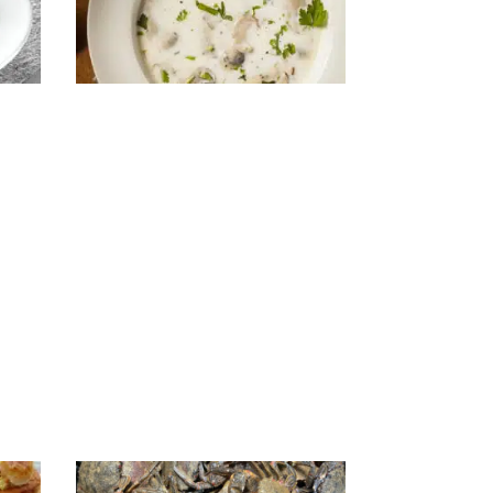
Soupe aux huîtres