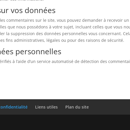
 sur vos données
 des commentaires sur le site, vous pouvez demander à recevoir un
lles que nous possédons à votre sujet, incluant celles que vous no
er la suppression des données personnelles vous concernant. Cel
 fins administratives, légales ou pour des raisons de sécurité.
nées personnelles
rifiés à l’aide d’un service automatisé de détection des commenta
confidentialité
Liens utiles
Plan du site