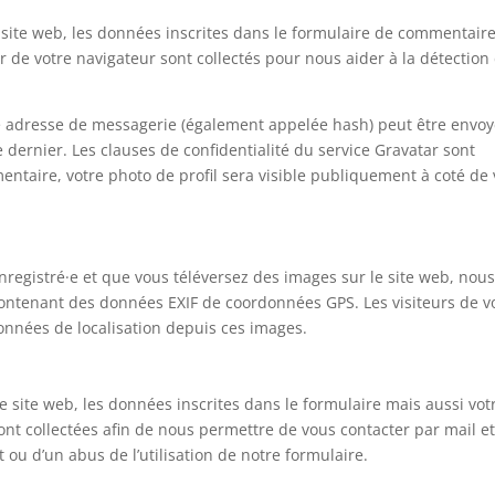
site web, les données inscrites dans le formulaire de commentaire
eur de votre navigateur sont collectés pour nous aider à la détection
e adresse de messagerie (également appelée hash) peut être envo
ce dernier. Les clauses de confidentialité du service Gravatar sont
entaire, votre photo de profil sera visible publiquement à coté de 
 enregistré·e et que vous téléversez des images sur le site web, nou
 contenant des données EXIF de coordonnées GPS. Les visiteurs de v
onnées de localisation depuis ces images.
 site web, les données inscrites dans le formulaire mais aussi vot
 sont collectées afin de nous permettre de vous contacter par mail e
bot ou d’un abus de l’utilisation de notre formulaire.