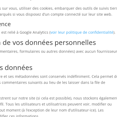
sur vous, utiliser des cookies, embarquer des outils de suivis tier
arqués si vous disposez d’un compte connecté sur leur site web.
ence
est relié à Google Analytics (
voir leur politique de confidentialité
).
on de vos données personnelles
mmentaires, formulaires ou autres données) avec aucun fournisseu
os données
re et ses métadonnées sont conservés indéfiniment. Cela permet d
commentaires suivants au lieu de les laisser dans la file de
gistrent sur notre site (si cela est possible), nous stockons égalemen
. Tous les utilisateurs et utilisatrices peuvent voir, modifier ou
ut moment (à l’exception de leur nom d’utilisateur·ice). Les
ifier ces informations.