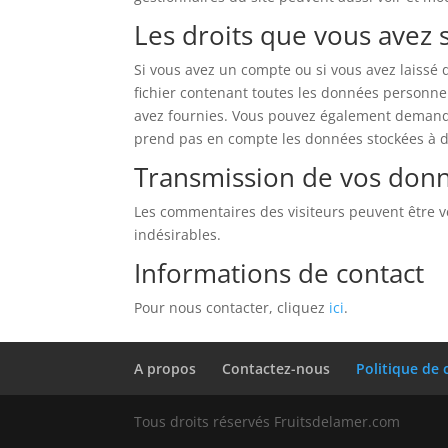
Les droits que vous avez
Si vous avez un compte ou si vous avez laissé
fichier contenant toutes les données personne
avez fournies. Vous pouvez également demand
prend pas en compte les données stockées à des
Transmission de vos don
Les commentaires des visiteurs peuvent être vé
indésirables.
Informations de contact
Pour nous contacter, cliquez
ici
.
A propos
Contactez-nous
Politique de 
Tous droits réservés Fruitsdelamer.com