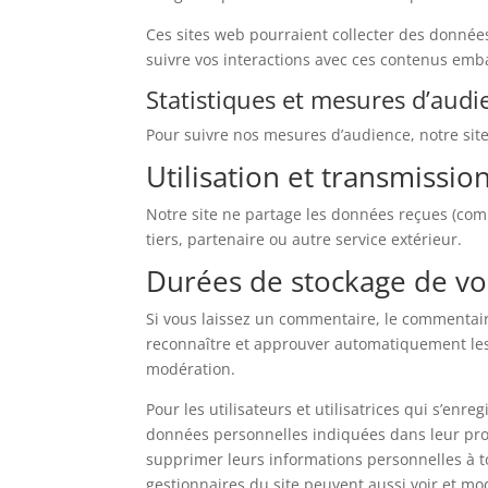
Ces sites web pourraient collecter des données 
suivre vos interactions avec ces contenus emb
Statistiques et mesures d’audi
Pour suivre nos mesures d’audience, notre site 
Utilisation et transmissi
Notre site ne partage les données reçues (co
tiers, partenaire ou autre service extérieur.
Durées de stockage de v
Si vous laissez un commentaire, le commentai
reconnaître et approuver automatiquement les 
modération.
Pour les utilisateurs et utilisatrices qui s’enre
données personnelles indiquées dans leur profil
supprimer leurs informations personnelles à to
gestionnaires du site peuvent aussi voir et mod