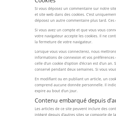
Cookies
Si vous déposez un commentaire sur notre site
et site web dans des cookies. C’est uniquement 
déposez un autre commentaire plus tard. Ces c
Si vous avez un compte et que vous vous connec
votre navigateur accepte les cookies. Il ne c
la fermeture de votre navigateur.
Lorsque vous vous connecterez, nous mettrons
informations de connexion et vos préférences d
celle d’un cookie d’option d’écran est d’un an.
conservé pendant deux semaines. Si vous vous 
En modifiant ou en publiant un article, un coo
comprend aucune donnée personnelle. Il indique
expire au bout d’un jour.
Contenu embarqué depuis d’au
Les articles de ce site peuvent inclure des co
intégré depuis d’autres sites se comporte de la