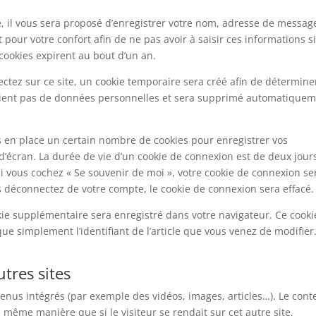
, il vous sera proposé d’enregistrer votre nom, adresse de messag
pour votre confort afin de ne pas avoir à saisir ces informations s
ookies expirent au bout d’un an.
tez sur ce site, un cookie temporaire sera créé afin de déterminer
ontient pas de données personnelles et sera supprimé automatiquem
 en place un certain nombre de cookies pour enregistrer vos
’écran. La durée de vie d’un cookie de connexion est de deux jour
 Si vous cochez « Se souvenir de moi », votre cookie de connexion se
déconnectez de votre compte, le cookie de connexion sera effacé.
kie supplémentaire sera enregistré dans votre navigateur. Ce cooki
 simplement l’identifiant de l’article que vous venez de modifier. 
tres sites
ntenus intégrés (par exemple des vidéos, images, articles…). Le con
 même manière que si le visiteur se rendait sur cet autre site.