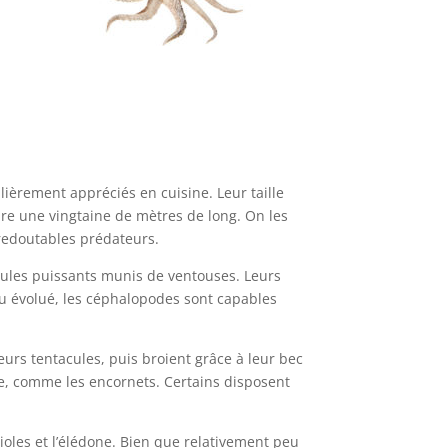
che
lièrement appréciés en cuisine. Leur taille
dre une vingtaine de mètres de long. On les
redoutables prédateurs.
cules puissants munis de ventouses. Leurs
 évolué, les céphalopodes sont capables
leurs tentacules, puis broient grâce à leur bec
se, comme les encornets. Certains disposent
pioles et l’élédone. Bien que relativement peu