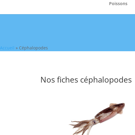
Poissons
Accueil
»
Céphalopodes
Nos fiches céphalopodes