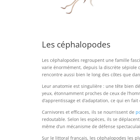
Encornet / Calamar
Les céphalopodes
Les céphalopodes regroupent une famille fascina
varie énormément, depuis la discrète sépiole 
rencontre aussi bien le long des côtes que d
Leur anatomie est singulière : une tête bien
yeux, étonnamment proches de ceux de l’homm
d’apprentissage et d’adaptation, ce qui en fai
Carnivores et efficaces, ils se nourrissent de
p
redoutable. Selon les espèces, ils se déplace
même d’un mécanisme de défense spectaculair
Sur le littoral français, les céphalopodes les 