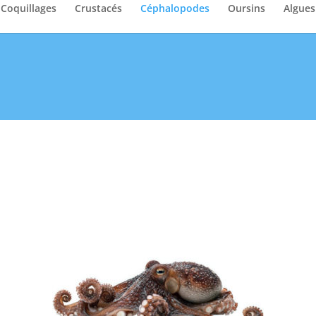
Coquillages
Crustacés
Céphalopodes
Oursins
Algues