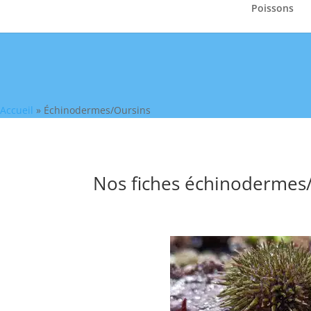
Poissons
Accueil
»
Échinodermes/Oursins
Nos fiches échinodermes