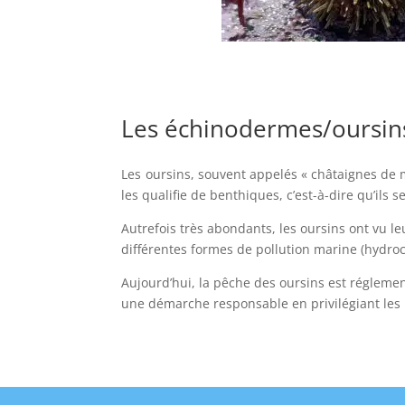
Oursin vert
Les échinodermes/oursin
Les oursins, souvent appelés « châtaignes de 
les qualifie de benthiques, c’est-à-dire qu’ils
Autrefois très abondants, les oursins ont vu 
différentes formes de pollution marine (hydroc
Aujourd’hui, la pêche des oursins est régleme
une démarche responsable en privilégiant les p