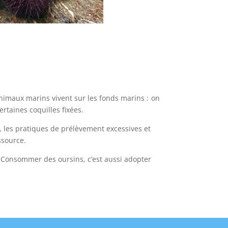
nimaux marins vivent sur les fonds marins : on
rtaines coquilles fixées.
 les pratiques de prélèvement excessives et
ssource.
. Consommer des oursins, c’est aussi adopter