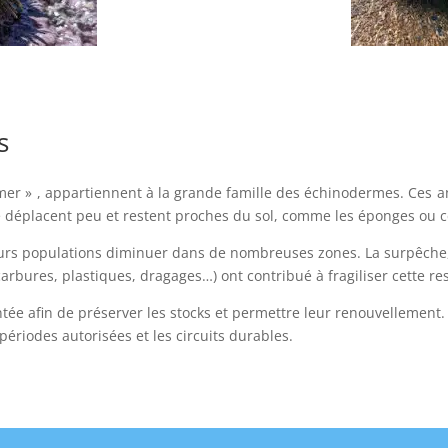
Oursin violet
s
mer » , appartiennent à la grande famille des échinodermes. Ces a
 se déplacent peu et restent proches du sol, comme les éponges ou ce
leurs populations diminuer dans de nombreuses zones. La surpêche,
arbures, plastiques, dragages…) ont contribué à fragiliser cette re
ntée afin de préserver les stocks et permettre leur renouvellement
ériodes autorisées et les circuits durables.