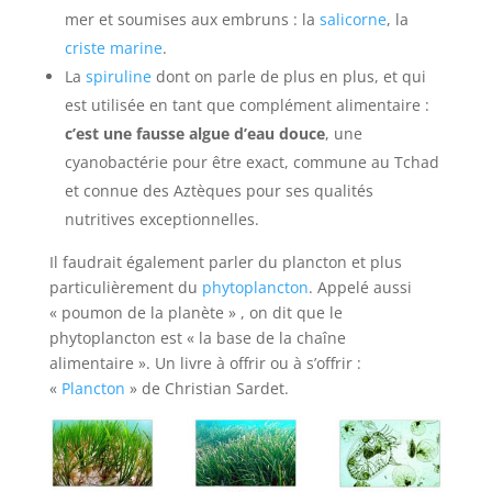
mer et soumises aux embruns : la
salicorne
, la
criste marine
.
La
spiruline
dont on parle de plus en plus, et qui
est utilisée en tant que complément alimentaire :
c’est une fausse algue d’eau douce
, une
cyanobactérie pour être exact, commune au Tchad
et connue des Aztèques pour ses qualités
nutritives exceptionnelles.
Il faudrait également parler du plancton et plus
particulièrement du
phytoplancton
. Appelé aussi
« poumon de la planète » , on dit que le
phytoplancton est « la base de la chaîne
alimentaire ». Un livre à offrir ou à s’offrir :
«
Plancton
» de Christian Sardet.