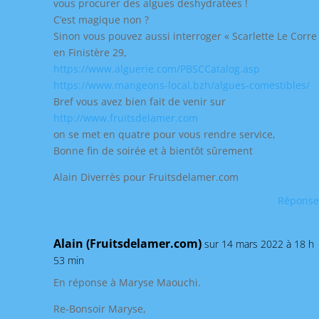
vous procurer des algues deshydratées !
C’est magique non ?
Sinon vous pouvez aussi interroger « Scarlette Le Corre
en Finistère 29,
https://www.alguerie.com/PBSCCatalog.asp
https://www.mangeons-local.bzh/algues-comestibles/
Bref vous avez bien fait de venir sur
http://www.fruitsdelamer.com
on se met en quatre pour vous rendre service,
Bonne fin de soirée et à bientôt sûrement
Alain Diverrès pour Fruitsdelamer.com
Réponse
Alain (Fruitsdelamer.com)
sur 14 mars 2022 à 18 h
53 min
En réponse à Maryse Maouchi.
Re-Bonsoir Maryse,