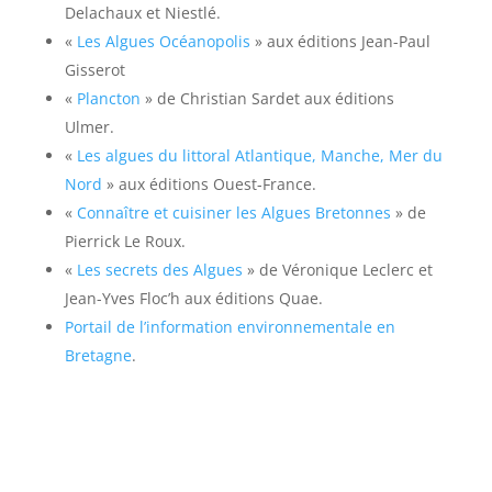
Delachaux et Niestlé.
«
Les Algues Océanopolis
» aux éditions Jean-Paul
Gisserot
«
Plancton
» de Christian Sardet aux éditions
Ulmer.
«
Les algues du littoral Atlantique, Manche, Mer du
Nord
» aux éditions Ouest-France.
«
Connaître et cuisiner les Algues Bretonnes
» de
Pierrick Le Roux.
«
Les secrets des Algues
» de Véronique Leclerc et
Jean-Yves Floc’h aux éditions Quae.
Portail de l’information environnementale en
Bretagne
.