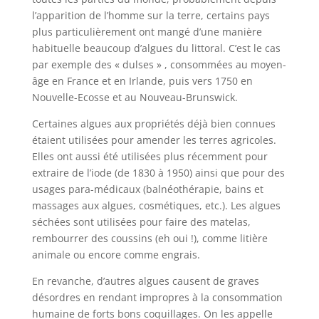
l’apparition de l’homme sur la terre, certains pays
plus particulièrement ont mangé d’une manière
habituelle beaucoup d’algues du littoral. C’est le cas
par exemple des « dulses » , consommées au moyen-
âge en France et en Irlande, puis vers 1750 en
Nouvelle-Ecosse et au Nouveau-Brunswick.
Certaines algues aux propriétés déjà bien connues
étaient utilisées pour amender les terres agricoles.
Elles ont aussi été utilisées plus récemment pour
extraire de l’iode (de 1830 à 1950) ainsi que pour des
usages para-médicaux (balnéothérapie, bains et
massages aux algues, cosmétiques, etc.). Les algues
séchées sont utilisées pour faire des matelas,
rembourrer des coussins (eh oui !), comme litière
animale ou encore comme engrais.
En revanche, d’autres algues causent de graves
désordres en rendant impropres à la consommation
humaine de forts bons coquillages. On les appelle