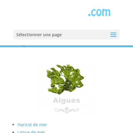
Sélectionner une page
Accueil
»
Algues
Haricot de mer
Laitue de mer