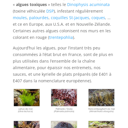
«
algues toxiques
» telles le
Dinophysis acuminata
(toxine véhiculée
DSP
), infestant régulièrement
moules
,
palourdes
,
coquilles St-Jacques
,
coques
, …
et ce en Europe, aux U.S.A. et en Nouvelle-Zélande.
Certaines autres algues colonisent nos murs en les
colorant en rouge (
trentepohlia
).
Aujourd’hui les algues, pour l’instant très peu
consommées à l’état brut en France, sont de plus en
plus utilisées dans l’ensemble de la chaîne
alimentaire, pour épaissir nos entremets, nos
sauces, et une kyrielle de plats préparés (de E401 à
E407 dans la nomenclature européenne).