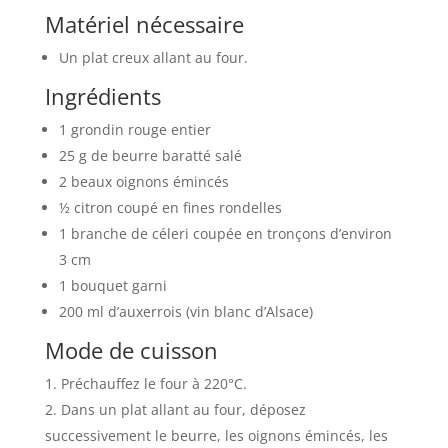
Matériel nécessaire
Un plat creux allant au four.
Ingrédients
1 grondin rouge entier
25 g de beurre baratté salé
2 beaux oignons émincés
½ citron coupé en fines rondelles
1 branche de céleri coupée en tronçons d’environ
3 cm
1 bouquet garni
200 ml d’auxerrois (vin blanc d’Alsace)
Mode de cuisson
Préchauffez le four à 220°C.
Dans un plat allant au four, déposez
successivement le beurre, les oignons émincés, les