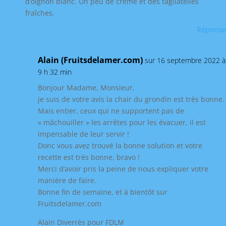
d’oignon blanc. Un peu de crème et des tagliatelles
fraîches.
Réponse
Alain (Fruitsdelamer.com)
sur 16 septembre 2022 à
9 h 32 min
Bonjour Madame, Monsieur,
je suis de votre avis la chair du grondin est très bonne.
Mais entier, ceux qui ne supportent pas de
« mâchouiller » les arrêtes pour les évacuer, il est
impensable de leur servir !
Donc vous avez trouvé la bonne solution et votre
recette est très bonne, bravo !
Merci d’avoir pris la peine de nous expliquer votre
manière de faire.
Bonne fin de semaine, et à bientôt sur
Fruitsdelamer.com
Alain Diverrès pour FDLM