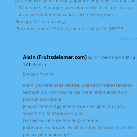
gr de beurre. je ferme ma papillotte et je mets au four 200
° 30 minutes. A manger avec pomme de terre, riz cuit au
safran ou simplement salade vert (c’est régime).
Bon appétit c’est un régal
Chez nous dans le Sud le grondin c’est la GALINETTE.
Réponse
Alain (Fruitsdelamer.com)
sur 21 décembre 2022 à
18 h 37 min
Bonsoir Yvonne,
Merci de cette belle recette, vraiment intéressante le
Grondin où chez vous la Galinette, étant encore un
poisson abordable.
Je suis content également que « les gens du sud »
suivent FDLM de plus en plus.
J’essaierai votre recette au printemps.
Juste une remarque, les 30 minutes de cuisson ce n’est
pas un peu beaucoup?