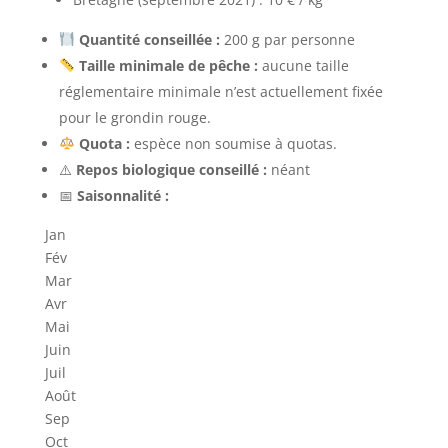
Quantité conseillée :
200 g par personne
Taille minimale de pêche :
aucune taille
réglementaire minimale n’est actuellement fixée
pour le grondin rouge.
Quota :
espèce non soumise à quotas.
⚠️
Repos biologique conseillé :
néant
📅
Saisonnalité :
Jan
Fév
Mar
Avr
Mai
Juin
Juil
Août
Sep
Oct