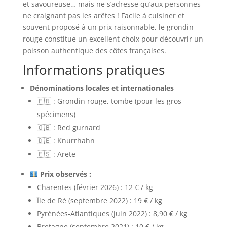
et savoureuse… mais ne s’adresse qu’aux personnes
ne craignant pas les arêtes ! Facile à cuisiner et
souvent proposé à un prix raisonnable, le grondin
rouge constitue un excellent choix pour découvrir un
poisson authentique des côtes françaises.
Informations pratiques
Dénominations locales et internationales
🇫🇷 : Grondin rouge, tombe (pour les gros
spécimens)
🇬🇧 : Red gurnard
🇩🇪 : Knurrhahn
🇪🇸 : Arete
Prix observés :
Charentes (février 2026) : 12 € / kg
Île de Ré (septembre 2022) : 19 € / kg
Pyrénées-Atlantiques (juin 2022) : 8,90 € / kg
Bretagne (septembre 2021) : 10 € / kg