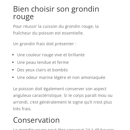
Bien choisir son grondin
rouge
Pour réussir la cuisson du grondin rouge, la
fraîcheur du poisson est essentielle.
Un grondin frais doit présenter :
Une couleur rouge vive et brillante
Une peau tendue et ferme
Des yeux clairs et bombés
Une odeur marine légère et non amoniaquée
Le poisson doit également conserver son aspect
anguleux caractéristique. Si le corps paraît mou ou
arrondi, c’est généralement le signe qu’il n’est plus
très frais.
Conservation
Le grondin rouge peut être conservé 24 à 48 heures