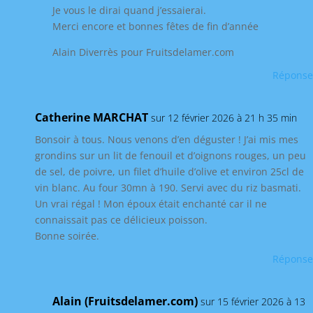
Je vous le dirai quand j’essaierai.
Merci encore et bonnes fêtes de fin d’année
Alain Diverrès pour Fruitsdelamer.com
Réponse
Catherine MARCHAT
sur 12 février 2026 à 21 h 35 min
Bonsoir à tous. Nous venons d’en déguster ! J’ai mis mes
grondins sur un lit de fenouil et d’oignons rouges, un peu
de sel, de poivre, un filet d’huile d’olive et environ 25cl de
vin blanc. Au four 30mn à 190. Servi avec du riz basmati.
Un vrai régal ! Mon époux était enchanté car il ne
connaissait pas ce délicieux poisson.
Bonne soirée.
Réponse
Alain (Fruitsdelamer.com)
sur 15 février 2026 à 13