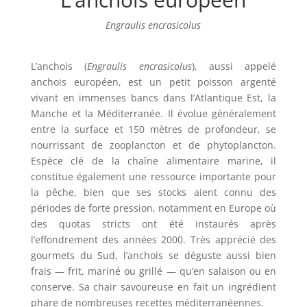
Engraulis encrasicolus
L’anchois (
Engraulis encrasicolus
), aussi appelé
anchois européen, est un petit poisson argenté
vivant en immenses bancs dans l’Atlantique Est, la
Manche et la Méditerranée. Il évolue généralement
entre la surface et 150 mètres de profondeur, se
nourrissant de zooplancton et de phytoplancton.
Espèce clé de la chaîne alimentaire marine, il
constitue également une ressource importante pour
la pêche, bien que ses stocks aient connu des
périodes de forte pression, notamment en Europe où
des quotas stricts ont été instaurés après
l’effondrement des années 2000. Très apprécié des
gourmets du Sud, l’anchois se déguste aussi bien
frais — frit, mariné ou grillé — qu’en salaison ou en
conserve. Sa chair savoureuse en fait un ingrédient
phare de nombreuses recettes méditerranéennes.