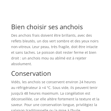
Bien choisir ses anchois
Des anchois frais doivent être brillants, avec des
reflets bleutés, un dos vert sombre et des yeux noirs
non-vitreux. Leur peau, très fragile, doit être intacte
et sans taches. Le poisson doit rester ferme et bien
droit : un anchois mou ou abîmé est à rejeter
absolument.
Conservation
Vidés, les anchois se conservent environ 24 heures
au réfrigérateur à +4 °C. Sous vide, ils peuvent tenir
jusqu’à 48 heures maximum. La congélation est
déconseillée, car elle altère fortement la texture et la
saveur. Pour une conservation longue, privilégiez la
salaison traditionnelle ou la mise à l’huile,