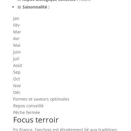
📅
Saisonnalité :
Jan
Fév
Mar
Avr
Mai
Juin
Juil
Août
Sep
Oct
Nov
Déc
Formes et saveurs optimales
Repos conseillé
Pêche fermée
Focus terroir
En France, l’anchois est étroitement lié aux traditions