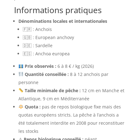
Informations pratiques
Dénominations locales et internationales
🇫🇷 : Anchois
🇬🇧 : European anchovy
🇩🇪 : Sardelle
🇪🇸 : Anchoa europea
Prix observés :
6 à 8 € / kg (2026)
Quantité conseillée :
8 à 12 anchois par
personne
Taille minimale de pêche :
12 cm en Manche et
Atlantique, 9 cm en Méditerranée
Quota :
pas de repos biologique fixe mais des
quotas européens stricts. La pêche à l’anchois a
été totalement interdite en 2008 pour reconstituer
les stocks
⚠️
Repos biologique conseillé :
néant