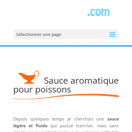
Sélectionner une page
Accueil
»
Sauces
»
Sauce aromatique pour poissons
Sauce aromatique
pour poissons
Depuis quelques temps je cherchais une
sauce
légère et fluide
qui puisse trancher, mais sans