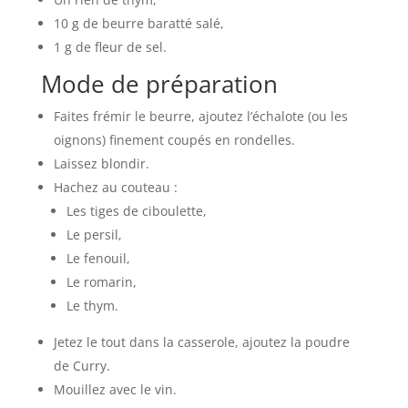
10 g de beurre baratté salé,
1 g de fleur de sel.
Mode de préparation
Faites frémir le beurre, ajoutez l’échalote (ou les
oignons) finement coupés en rondelles.
Laissez blondir.
Hachez au couteau :
Les tiges de ciboulette,
Le persil,
Le fenouil,
Le romarin,
Le thym.
Jetez le tout dans la casserole, ajoutez la poudre
de Curry.
Mouillez avec le vin.