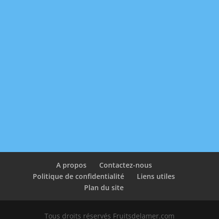
A propos
Contactez-nous
Politique de confidentialité
Liens utiles
Plan du site
Tous droits réservés Fruitsdelamer.com