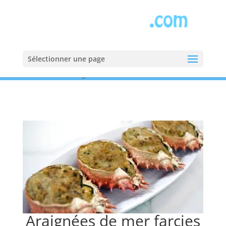
Sélectionner une page
Accueil
»
Recettes
»
Araignées de mer farcies
Araignées de mer farcies