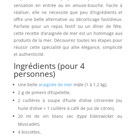
sensation en entrée ou en amuse-bouche. Facile à
réaliser, elle ne nécessite que peu d’ingrédients et
offre une belle alternative au décorticage fastidieux.
Parfaite pour un repas festif ou un dîner de fête,
cette recette d’araignée de mer est un hommage aux
produits de la mer. Découvrez toutes les étapes pour
réussir cette spécialité qui allie élégance, simplicité
et authenticité.
Ingrédients (pour 4
personnes)
Une belle
araignée de mer
mâle (1 à 1,2 kg),
2 g de piment d’Espelette,
2 cuillères à soupe d’huile d’olive citronnée (ou
huile d’olive + 1 cuillère à café de jus de citron),
20 ml de vin blanc sec (type Edelzwicker ou
Muscadet),
4 biscottes,