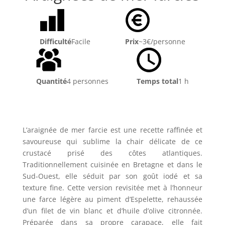
Difficulté
Facile
Prix
~3€/personne
Quantité
4 personnes
Temps total
1 h
L’araignée de mer farcie est une recette raffinée et
savoureuse qui sublime la chair délicate de ce
crustacé prisé des côtes atlantiques.
Traditionnellement cuisinée en Bretagne et dans le
Sud-Ouest, elle séduit par son goût iodé et sa
texture fine. Cette version revisitée met à l’honneur
une farce légère au piment d’Espelette, rehaussée
d’un filet de vin blanc et d’huile d’olive citronnée.
Préparée dans sa propre carapace, elle fait