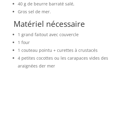
40 g de beurre barraté salé,
Gros sel de mer.
Matériel nécessaire
1 grand faitout avec couvercle
1 four
1 couteau pointu + curettes à crustacés
4 petites cocottes ou les carapaces vides des
araignées der mer