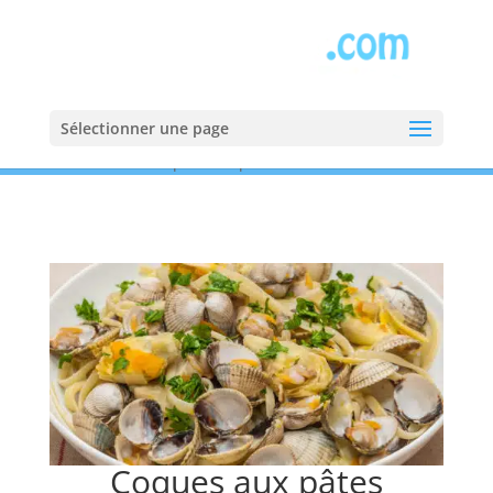
Sélectionner une page
Accueil
»
Recettes
»
Coques aux pâtes
Coques aux pâtes