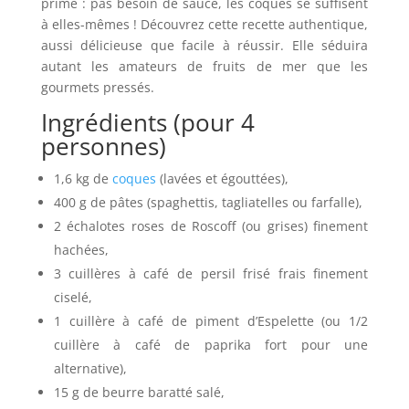
prime : pas besoin de sauce, les coques se suffisent
à elles-mêmes ! Découvrez cette recette authentique,
aussi délicieuse que facile à réussir. Elle séduira
autant les amateurs de fruits de mer que les
gourmets pressés.
Ingrédients (pour 4
personnes)
1,6 kg de
coques
(lavées et égouttées),
400 g de pâtes (spaghettis, tagliatelles ou farfalle),
2 échalotes roses de Roscoff (ou grises) finement
hachées,
3 cuillères à café de persil frisé frais finement
ciselé,
1 cuillère à café de piment d’Espelette (ou 1/2
cuillère à café de paprika fort pour une
alternative),
15 g de beurre baratté salé,