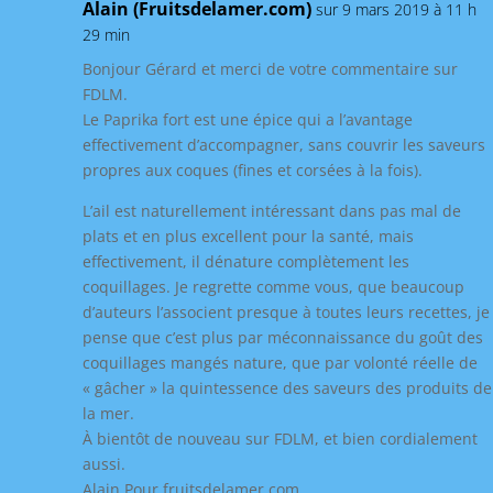
Alain (Fruitsdelamer.com)
sur 9 mars 2019 à 11 h
29 min
Bonjour Gérard et merci de votre commentaire sur
FDLM.
Le Paprika fort est une épice qui a l’avantage
effectivement d’accompagner, sans couvrir les saveurs
propres aux coques (fines et corsées à la fois).
L’ail est naturellement intéressant dans pas mal de
plats et en plus excellent pour la santé, mais
effectivement, il dénature complètement les
coquillages. Je regrette comme vous, que beaucoup
d’auteurs l’associent presque à toutes leurs recettes, je
pense que c’est plus par méconnaissance du goût des
coquillages mangés nature, que par volonté réelle de
« gâcher » la quintessence des saveurs des produits de
la mer.
À bientôt de nouveau sur FDLM, et bien cordialement
aussi.
Alain Pour fruitsdelamer.com