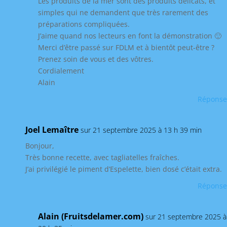
Les produits de la mer sont des produits délicats, et
simples qui ne demandent que très rarement des
préparations compliquées.
J’aime quand nos lecteurs en font la démonstration 🙂
Merci d’être passé sur FDLM et à bientôt peut-être ?
Prenez soin de vous et des vôtres.
Cordialement
Alain
Réponse
Joel Lemaître
sur 21 septembre 2025 à 13 h 39 min
Bonjour,
Très bonne recette, avec tagliatelles fraîches.
J’ai privilégié le piment d’Espelette, bien dosé c’était extra.
Réponse
Alain (Fruitsdelamer.com)
sur 21 septembre 2025 à