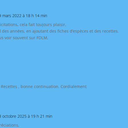
9 mars 2022 à 18 h 14 min
itations, cela fait toujours plaisir,
l des années, en ajoutant des fiches d’espèces et des recettes.
s voir souvent sur FDLM,
ue Recettes , bonne continuation. Cordialement
3 octobre 2025 à 19 h 21 min
réciations,