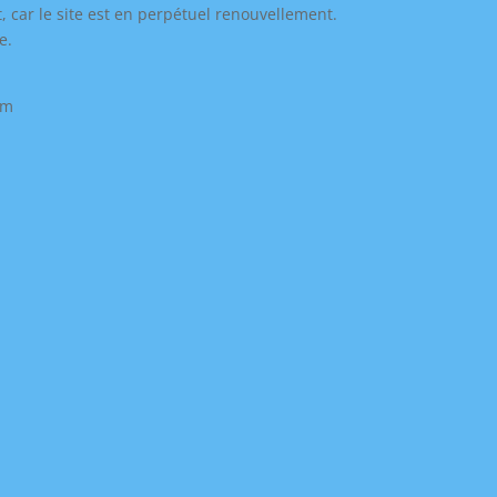
, car le site est en perpétuel renouvellement.
e.
om