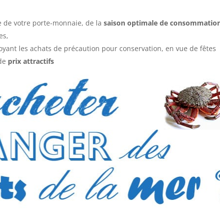
te de votre porte-monnaie, de la
saison optimale de consommatio
es,
yant les achats de précaution pour conservation, en vue de fêtes
 de
prix attractifs