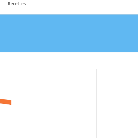
Recettes
r